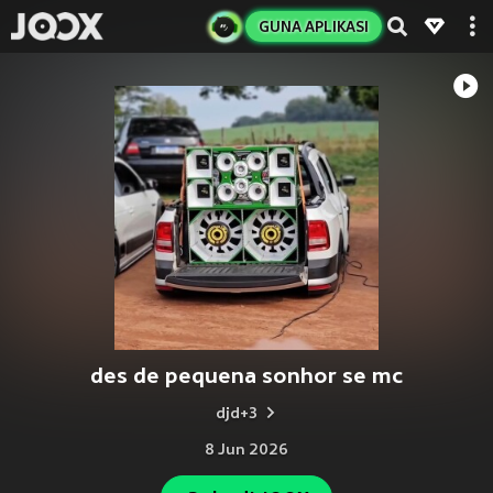
GUNA APLIKASI
des de pequena sonhor se mc
djd+3
8 Jun 2026