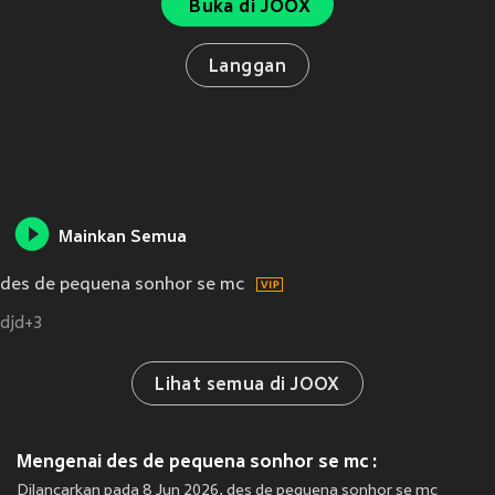
Buka di JOOX
Langgan
Mainkan Semua
des de pequena sonhor se mc
djd+3
Lihat semua di JOOX
Mengenai des de pequena sonhor se mc :
Dilancarkan pada 8 Jun 2026, des de pequena sonhor se mc