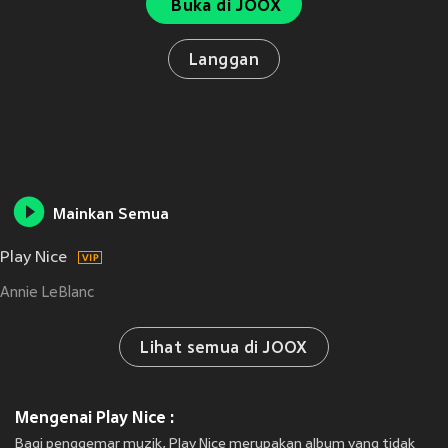
Buka di JOOX
Langgan
Mainkan Semua
Play Nice
Annie LeBlanc
Lihat semua di JOOX
Mengenai Play Nice :
Bagi penggemar muzik, Play Nice merupakan album yang tidak