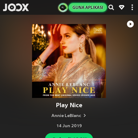
GUNA APLIKASI
Play Nice
Annie LeBlanc
14 Jun 2019