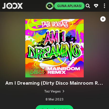
GUNA APLIKASI
Am I Dreaming (Dirty Disco Mainroom Remix)
Taz Vegas
8 Mei 2023