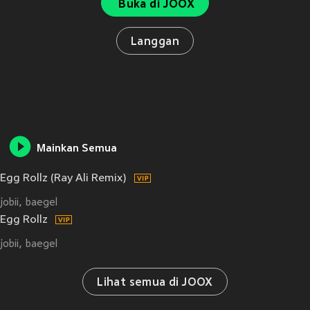
Buka di JOOX
Langgan
Mainkan Semua
Egg Rollz (Ray Ali Remix)
jobii
baegel
Egg Rollz
jobii
baegel
Lihat semua di JOOX