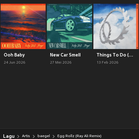
Ooh Baby
New Car Smell
Things To Do (DJ Carpenter Rework)
24 Jun 2026
27 Mei 2026
13 Feb 2026
Lagu
Artis
baegel
Egg Rollz (Ray Ali Remix)