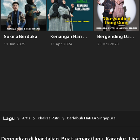
Sukma Berduka
Kenangan Hari Lebaran
Bergending Dang Gong
11 Jun 2025
11 Apr 2024
23 Mei 2023
Lagu
Artis
Khaliza Putri
Berlabuh Hati Di Singapura
Dengarkan di luar talian. Buat senarai lagu. Karaoke, Live