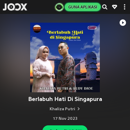
GUNA APLIKASI
Berlabuh Hati Di Singapura
Khaliza Putri
17 Nov 2023