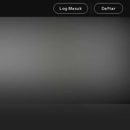
Log Masuk
Daftar