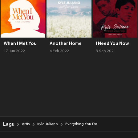
When I Met You
Another Home
I Need You Now
17 Jun 2022
4 Feb 2022
3 Sep 2021
Lagu
Artis
Kyle Juliano
Everything You Do