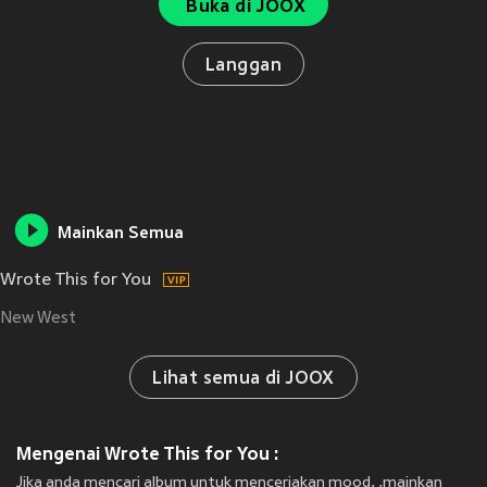
Buka di JOOX
Langgan
Mainkan Semua
Wrote This for You
New West
Lihat semua di JOOX
Mengenai Wrote This for You :
Jika anda mencari album untuk menceriakan mood, ,mainkan