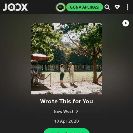
GUNA APLIKASI
Wrote This for You
New West
10 Apr 2020