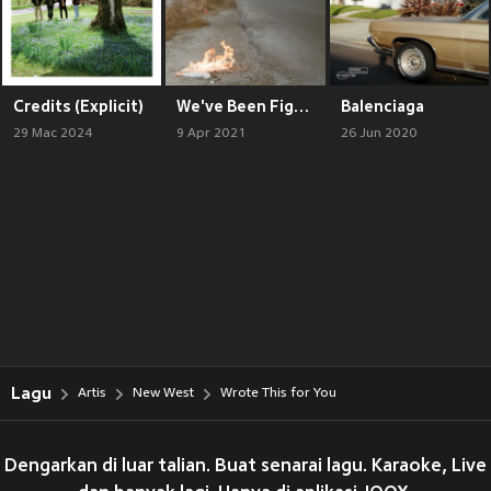
Credits (Explicit)
We've Been Fighting for Miles
Balenciaga
29 Mac 2024
9 Apr 2021
26 Jun 2020
Lagu
Artis
New West
Wrote This for You
Dengarkan di luar talian. Buat senarai lagu. Karaoke, Live