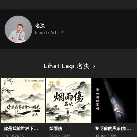
名决
Biodata Artis
Lihat Lagi 名决
你是我前世种下的因果
烟雨伤
黎明前的黑暗(旋律氛围版)
13 Jul 2026
21 Jun 2026
11 Jun 2026