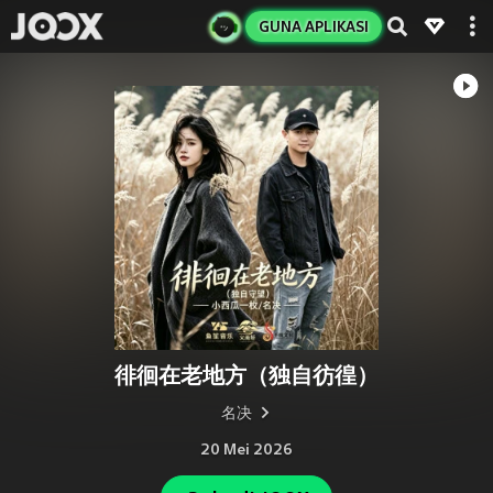
GUNA APLIKASI
徘徊在老地方（独自彷徨）
名决
20 Mei 2026