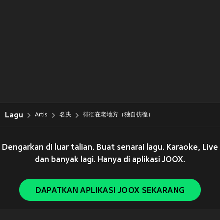
Lagu
Artis
名决
徘徊在老地方（独自彷徨）
Dengarkan di luar talian. Buat senarai lagu. Karaoke, Live
dan banyak lagi. Hanya di aplikasi JOOX.
DAPATKAN APLIKASI JOOX SEKARANG