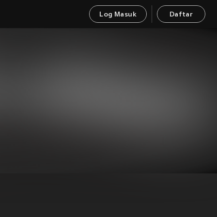
Log Masuk
Daftar