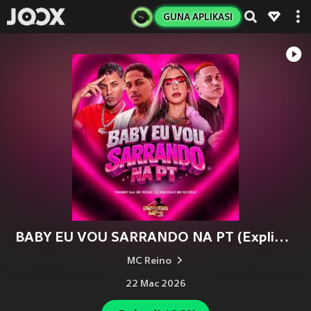
GUNA APLIKASI
BABY EU VOU SARRANDO NA PT (Explicit)
MC Reino
22 Mac 2026