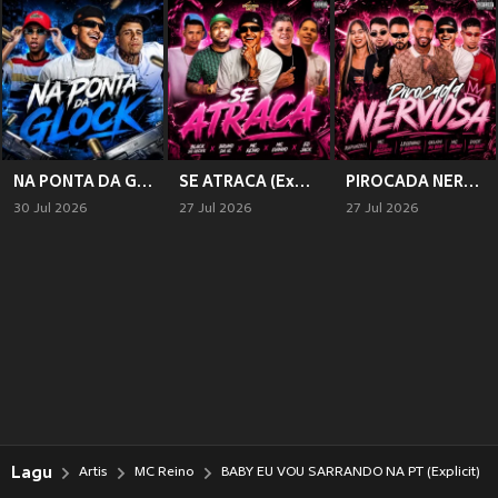
NA PONTA DA GLOCK (Explicit)
SE ATRACA (Explicit)
PIROCADA NERVOSA (Explicit)
30 Jul 2026
27 Jul 2026
27 Jul 2026
Lagu
Artis
MC Reino
BABY EU VOU SARRANDO NA PT (Explicit)