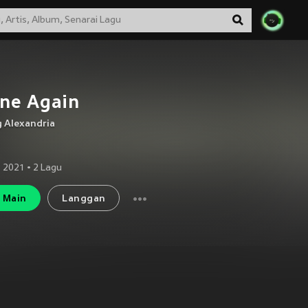
ne Again
 Alexandria
 2021
•
2
Lagu
Main
Langgan