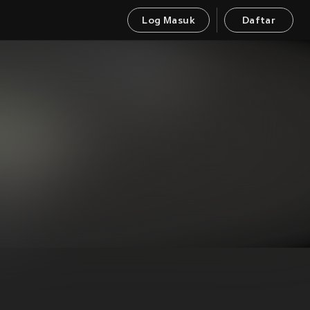
Log Masuk
Daftar