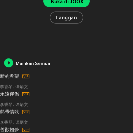
Buka di JOOX
Langgan
Mainkan Semua
新的希望
李香琴
谭炳文
永遠伴侶
李香琴
谭炳文
熱帶情歌
李香琴
谭炳文
舊歡如夢