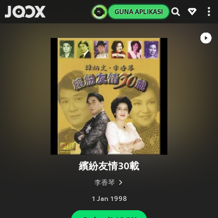
GUNA APLIKASI
繽紛友情30載
李香琴
1 Jan 1998