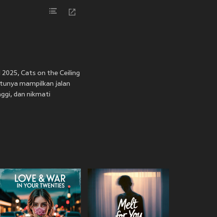
 2025, Cats on the Ceiling
atunya mampilkan jalan
nggi, dan nikmati