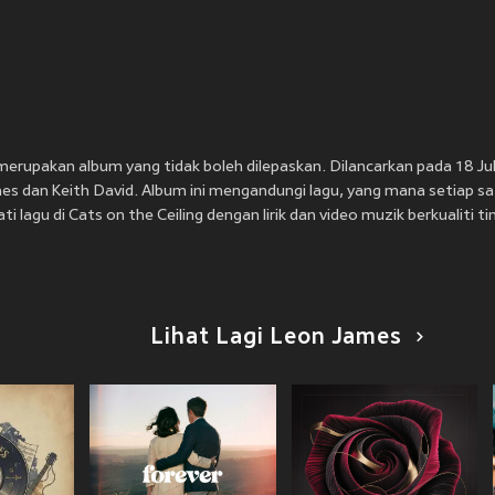
erupakan album yang tidak boleh dilepaskan. Dilancarkan pada 18 Jul
es dan Keith David. Album ini mengandungi lagu, yang mana setiap s
i lagu di Cats on the Ceiling dengan lirik dan video muzik berkualiti ti
Lihat Lagi Leon James