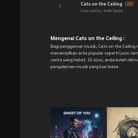
Cats on the Ceiling
1
Leon James
Keith David
Mengenai Cats on the Ceiling :
Bagi penggemar muzik, Cats on the Ceiling m
menampilkan artis popular seperti Leon Jam
cerita yang hebat. Di Joox, anda boleh nikmat
pengalaman muzik yang luar biasa.