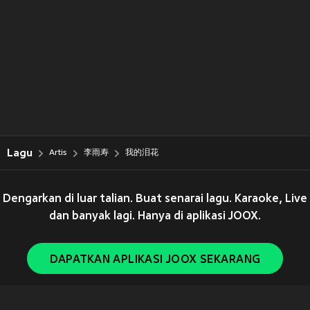
Lagu
Artis
李雨寿
我的泪花
Dengarkan di luar talian. Buat senarai lagu. Karaoke, Live
dan banyak lagi. Hanya di aplikasi JOOX.
DAPATKAN APLIKASI JOOX SEKARANG