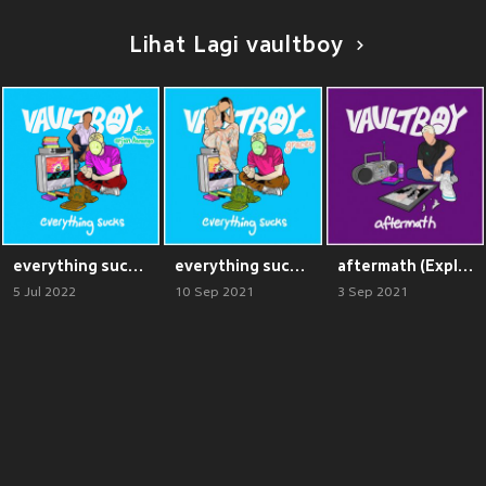
Lihat Lagi vaultboy
everything sucks (Explicit)
everything sucks (feat. GRACEY) (Explicit)
aftermath (Explicit)
5 Jul 2022
10 Sep 2021
3 Sep 2021