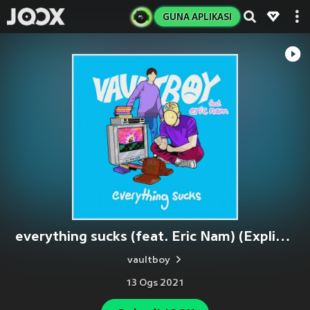
GUNA APLIKASI
everything sucks (feat. Eric Nam) (Explicit)
vaultboy
13 Ogs 2021