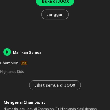
Buka di JOOX
Langgan
Mainkan Semua
Champion
Highlands Kids
Lihat semua di JOOX
Mengenai Champion :
Nikmatin lagu-lagu di Champion (Ft.Highlands Kids) dengan