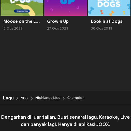
Moose on the Loose
Grow'n Up
Look'n at Dogs
5 Ogs 2022
27 Ogs 2021
30 Ogs 2019
Lagu
Artis
Highlands Kids
Champion
Dengarkan di luar talian. Buat senarai lagu. Karaoke, Live
dan banyak lagi. Hanya di aplikasi JOOX.