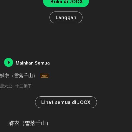
Buka di JOOX
Langgan
Mainkan Semua
蝶衣（雪落千山）
唐六幺
十二阑干
Lihat semua di JOOX
蝶衣（雪落千山）