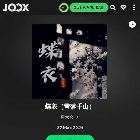
GUNA APLIKASI
蝶衣（雪落千山）
唐六幺
27 Mac 2026