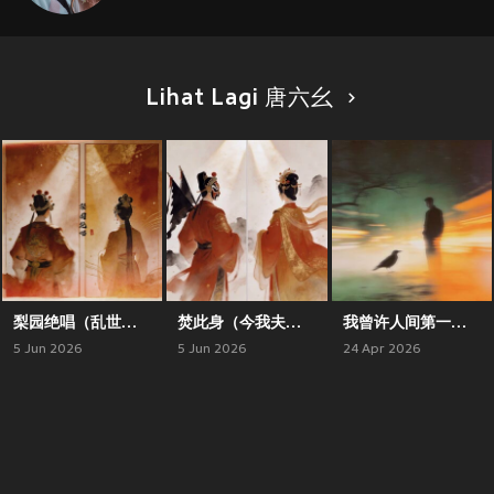
Lihat Lagi 唐六幺
梨园绝唱（乱世忠良）
焚此身（今我夫妻二人）
我曾许人间第一春(十日终焉)
5 Jun 2026
5 Jun 2026
24 Apr 2026