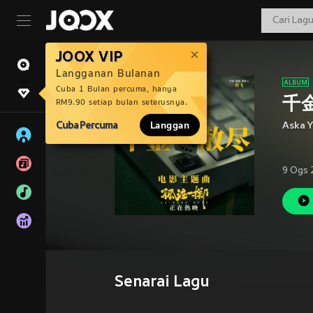
JOOX VIP
Langganan Bulanan
Cuba 1 Bulan percuma, hanya
千
RM9.90 setiap bulan seterusnya.
Cuba Percuma
Langgan
Aska 
9 Ogs 
Senarai Lagu