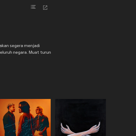
akan segera menjadi
seluruh negara. Muat turun