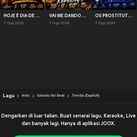
HOJE É DIA DE PLANTÃO (Explicit)
VAI ME DANDO XERECADA (Explicit)
OS PROSTITUTO DO COMPLEXO (Explicit)
7 Ogs 2026
7 Ogs 2026
7 Ogs 2026
Lagu
Artis
Gelado No Beat
Timida (Explicit)
Dengarkan di luar talian. Buat senarai lagu. Karaoke, Live
dan banyak lagi. Hanya di aplikasi JOOX.