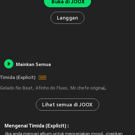
Buka di JOOX
Langgan
Mainkan Semua
Timida (Explicit)
Gelado No Beat
Afinho do Fluxo
Mc chefe original
CACAU CHUU
Lihat semua di JOOX
Mengenai Timida (Explicit) :
Jika anda mencari album untuk menceriakan mood, ,mainkan