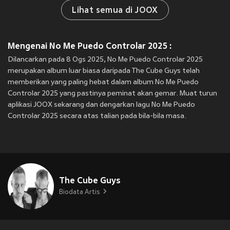
Lihat semua di JOOX
Mengenai No Me Puedo Controlar 2025 :
Dilancarkan pada 8 Ogs 2025, No Me Puedo Controlar 2025
merupakan album luar biasa daripada The Cube Guys telah
memberikan yang paling hebat dalam album No Me Puedo
Controlar 2025 yang pastinya peminat akan gemar. Muat turun
aplikasi JOOX sekarang dan dengarkan lagu No Me Puedo
Controlar 2025 secara atas talian pada bila-bila masa.
The Cube Guys
Biodata Artis