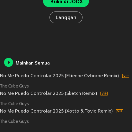
Buka di JOOX
Langgan
Mainkan Semua
No Me Puedo Controlar 2025 (Etienne Ozborne Remix)
The Cube Guys
No Me Puedo Controlar 2025 (Sketch Remix)
The Cube Guys
No Me Puedo Controlar 2025 (Xotto & Tovio Remix)
The Cube Guys