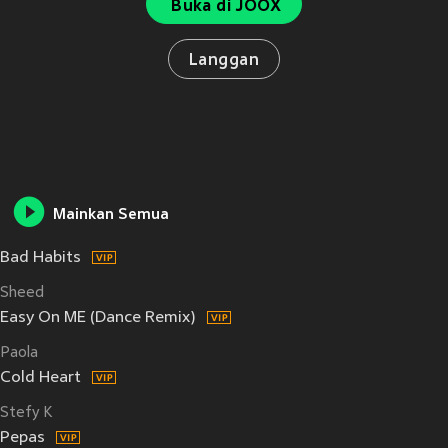
Buka di JOOX
Langgan
Mainkan Semua
Bad Habits
Sheed
Easy On ME (Dance Remix)
Paola
Cold Heart
Stefy K
Pepas