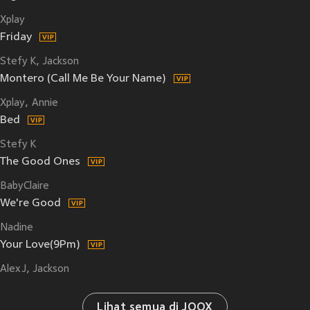
Xplay
Friday
Stefy K
Jackson
Montero (Call Me Be Your Name)
Xplay
Annie
Bed
Stefy K
The Good Ones
BabyClaire
We're Good
Nadine
Your Love(9Pm)
Alex J
Jackson
Lihat semua di JOOX