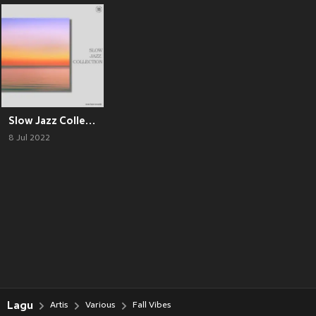
Slow Jazz Collection
8 Jul 2022
Lagu
Artis
Various
Fall Vibes