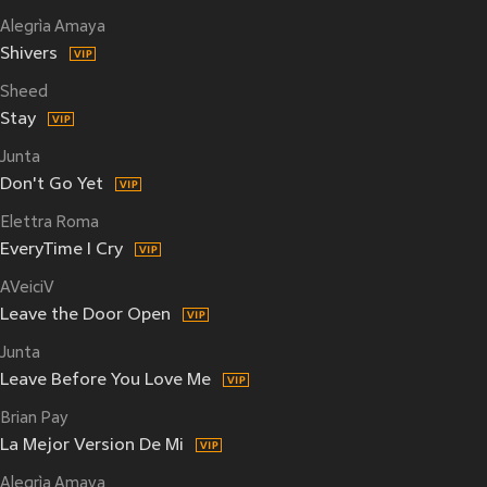
Alegrìa Amaya
Shivers
Sheed
Stay
Junta
Don't Go Yet
Elettra Roma
EveryTime I Cry
AVeiciV
Leave the Door Open
Junta
Leave Before You Love Me
Brian Pay
La Mejor Version De Mi
Alegrìa Amaya