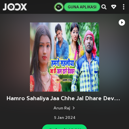
GUNA APLIKASI
Hamro Sahaliya Jaa Chhe Jal Dhare Devghar
Arun Raj
5 Jan 2024