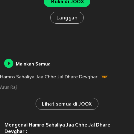
Buka di JOOX
Langgan
Mainkan Semua
Hamro Sahaliya Jaa Chhe Jal Dhare Devghar
Arun Raj
Lihat semua di JOOX
Mengenai Hamro Sahaliya Jaa Chhe Jal Dhare
Devghar :