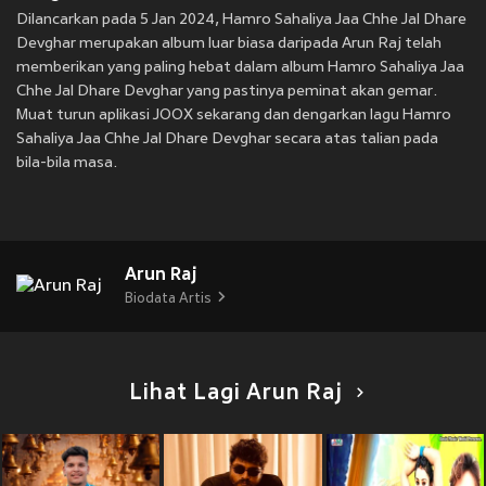
Dilancarkan pada 5 Jan 2024, Hamro Sahaliya Jaa Chhe Jal Dhare
Devghar merupakan album luar biasa daripada Arun Raj telah
memberikan yang paling hebat dalam album Hamro Sahaliya Jaa
Chhe Jal Dhare Devghar yang pastinya peminat akan gemar.
Muat turun aplikasi JOOX sekarang dan dengarkan lagu Hamro
Sahaliya Jaa Chhe Jal Dhare Devghar secara atas talian pada
bila-bila masa.
Arun Raj
Biodata Artis
Lihat Lagi Arun Raj