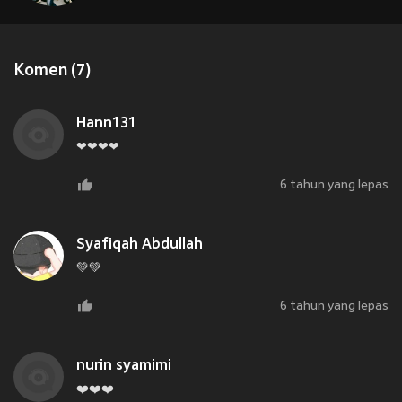
Komen (7)
Hann131
❤❤❤❤
6 tahun yang lepas
Syafiqah Abdullah
💚💚
6 tahun yang lepas
nurin syamimi
❤️❤️❤️