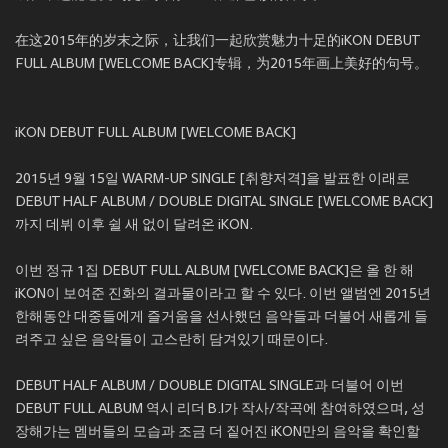
在这2015年的岁末之际，让我们一起欣赏魅力十足的iKON DEBUT
FULL ALBUM [WELCOME BACK]专辑，为2015年画上美好的句号。
iKON DEBUT FULL ALBUM [WELCOME BACK]
2015년 9월 15일 WARM-UP SINGLE [취향저격]을 발표한 이래로
DEBUT HALF ALBUM / DOUBLE DIGITAL SINGLE [WELCOME BACK]
까지 데뷔 이후 쉴 새 없이 달려온 iKON.
이번 정규 1집 DEBUT FULL ALBUM [WELCOME BACK]은 올 한 해
iKON이 보여준 진화의 결과물이라고 할 수 있다. 이번 앨범엔 2015년
한해동안 대중들에게 즐거움을 선사했던 음악들과 더불어 새롭게 들
려주고 싶은 음악들이 고스란히 담겨있기 때문이다.
DEBUT HALF ALBUM / DOUBLE DIGITAL SINGLE과 더불어 이번
DEBUT FULL ALBUM 역시 리더 B.I가 작사/작곡에 참여하였으며, 성
장해가는 멤버들의 모습과 조금 더 짙어진 iKON만의 음악을 확인할