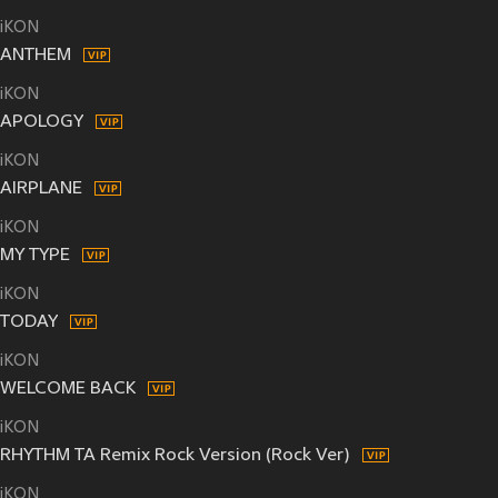
iKON
ANTHEM
iKON
APOLOGY
iKON
AIRPLANE
iKON
MY TYPE
iKON
TODAY
iKON
WELCOME BACK
iKON
RHYTHM TA Remix Rock Version (Rock Ver)
iKON