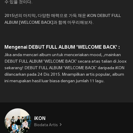
수 있을 것이다.
2015년의 마지막, 다양한 매력으로 가득 채운 iKON DEBUT FULL
ALBUM [WELCOME BACK]과 함께 마무리해보자.
Mengenai DEBUT FULL ALBUM 'WELCOME BACK' :
Jika anda mencari album untuk menceriakan mood, ,mainkan
DEBUT FULL ALBUM 'WELCOME BACK' secara atas talian di Joox
sekarang! DEBUT FULL ALBUM 'WELCOME BACK' daripada iKON
dilancarkan pada 24 Dis 2015. Mnampilkan artis popular, album
ini merupakan hasil luar biasa dengan jumlah 11 lagu.
iKON
Biodata Artis