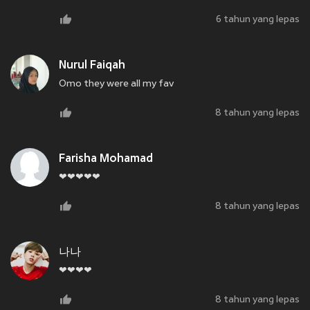
6 tahun yang lepas
Nurul Faiqah
Omo they were all my fav
8 tahun yang lepas
Farisha Mohamad
❤❤❤❤❤
8 tahun yang lepas
나나
❤❤❤❤
8 tahun yang lepas