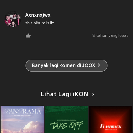
Axnxnxjwx
this album is lit
8 tahun yang lepas
Banyak lagi komen di JOOX
Lihat Lagi iKON