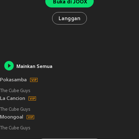
Buka di JOOX
Langgan
Mainkan Semua
Pokasamba
The Cube Guys
La Cancion
The Cube Guys
Moongoal
The Cube Guys