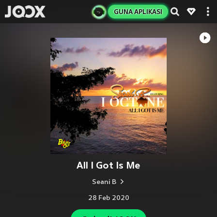
GUNA APLIKASI
All I Got Is Me
Seani B
28 Feb 2020