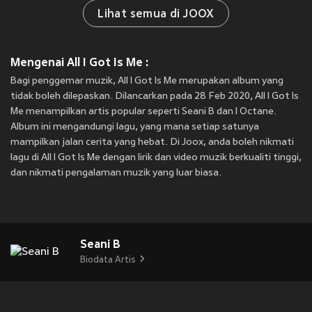
Lihat semua di JOOX
Mengenai All I Got Is Me :
Bagi penggemar muzik, All I Got Is Me merupakan album yang
tidak boleh dilepaskan. Dilancarkan pada 28 Feb 2020, All I Got Is
Me menampilkan artis popular seperti Seani B dan I Octane.
Album ini mengandungi lagu, yang mana setiap satunya
mampilkan jalan cerita yang hebat. Di Joox, anda boleh nikmati
lagu di All I Got Is Me dengan lirik dan video muzik berkualiti tinggi,
dan nikmati pengalaman muzik yang luar biasa.
Seani B
Biodata Artis