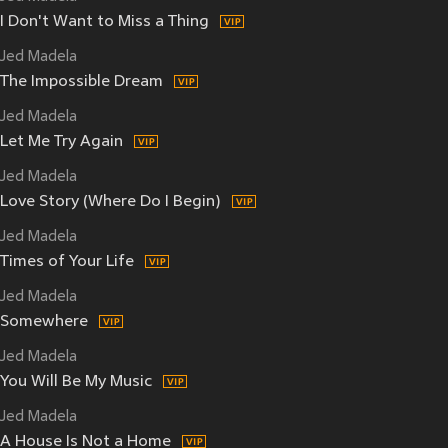
I Don't Want to Miss a Thing
Jed Madela
The Impossible Dream
Jed Madela
Let Me Try Again
Jed Madela
Love Story (Where Do I Begin)
Jed Madela
Times of Your Life
Jed Madela
Somewhere
Jed Madela
You Will Be My Music
Jed Madela
A House Is Not a Home