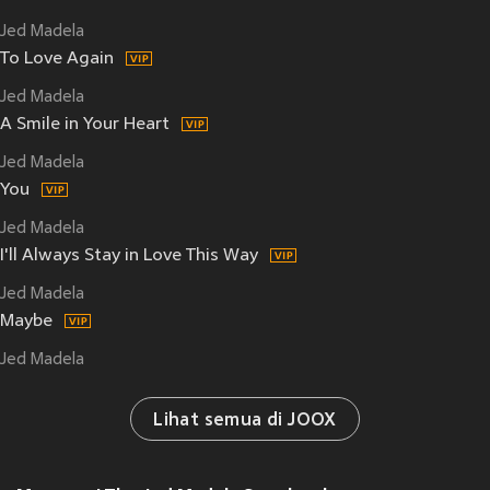
Jed Madela
To Love Again
Jed Madela
A Smile in Your Heart
Jed Madela
You
Jed Madela
I'll Always Stay in Love This Way
Jed Madela
Maybe
Jed Madela
Lihat semua di JOOX