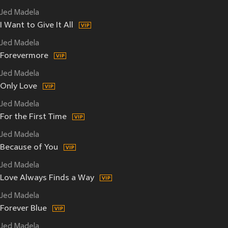
Jed Madela
I Want to Give It All
Jed Madela
Forevermore
Jed Madela
Only Love
Jed Madela
For the First Time
Jed Madela
Because of You
Jed Madela
Love Always Finds a Way
Jed Madela
Forever Blue
Jed Madela