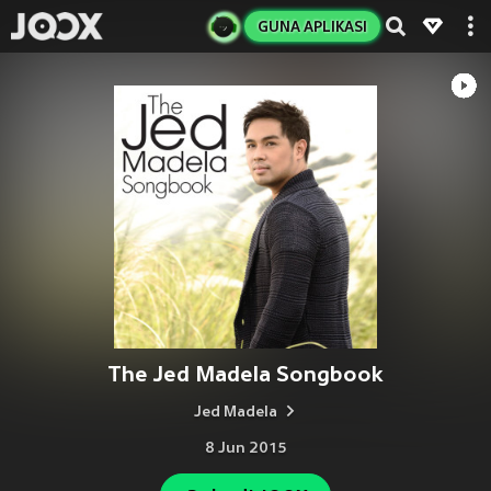
GUNA APLIKASI
The Jed Madela Songbook
Jed Madela
8 Jun 2015