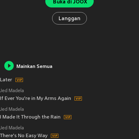
Buka di JOOX
Langgan
Mainkan Semua
Later
Jed Madela
If Ever You're in My Arms Again
Jed Madela
I Made It Through the Rain
Jed Madela
There's No Easy Way