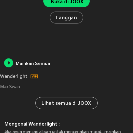
Buka di JOOX
Langgan
Mainkan Semua
Wanderlight
Max Swan
Lihat semua di JOOX
Mengenai Wanderlight :
Jika anda mencari album untuk menceriakan mood, ,mainkan