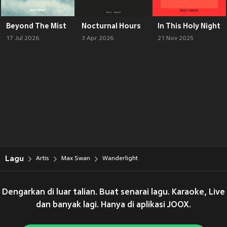
Beyond The Mist
Nocturnal Hours
In This Holy Night
17 Jul 2026
3 Apr 2026
21 Nov 2025
Lagu
Artis
Max Swan
Wanderlight
Dengarkan di luar talian. Buat senarai lagu. Karaoke, Live
dan banyak lagi. Hanya di aplikasi JOOX.