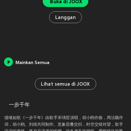
Buka di JOOX
Langgan
Mainkan Semua
Lihat semua di JOOX
一步千年
缱绻如歌《一步千年》由歌手宋瑀哲演唱，胡小鸥作曲，周洁颖作
词，胡小鸥、刘靖共同制作。意象层叠交织，时空交错对望，歌手