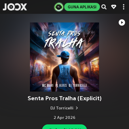
GUNA APLIKASI
Senta Pros Tralha (Explicit)
DJ Torricelli
2 Apr 2026