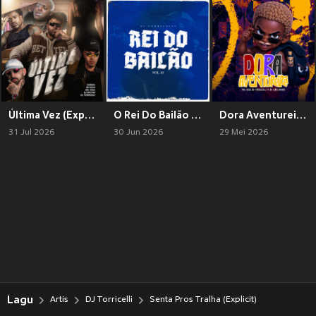
Última Vez (Explicit)
O Rei Do Bailão - Vol. 1 (Explicit)
Dora Aventureira (Explicit)
31 Jul 2026
30 Jun 2026
29 Mei 2026
Lagu
Artis
DJ Torricelli
Senta Pros Tralha (Explicit)