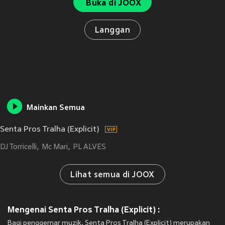
Buka di JOOX
Langgan
Mainkan Semua
Senta Pros Tralha (Explicit)
DJ Torricelli
Mc Mari
PL ALVES
Lihat semua di JOOX
Mengenai Senta Pros Tralha (Explicit) :
Bagi penggemar muzik, Senta Pros Tralha (Explicit) merupakan