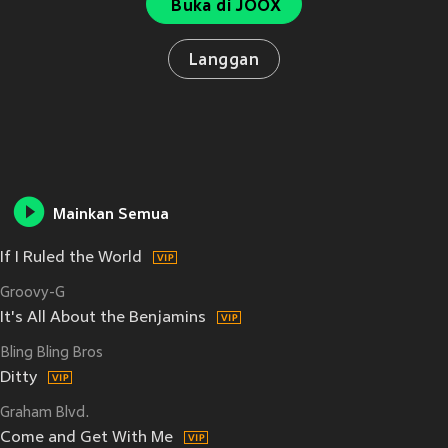
Buka di JOOX
Langgan
Mainkan Semua
If I Ruled the World
Groovy-G
It's All About the Benjamins
Bling Bling Bros
Ditty
Graham Blvd.
Come and Get With Me