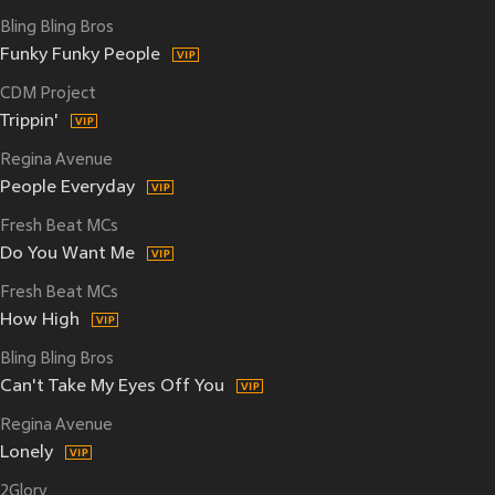
Bling Bling Bros
Funky Funky People
CDM Project
Trippin'
Regina Avenue
People Everyday
Fresh Beat MCs
Do You Want Me
Fresh Beat MCs
How High
Bling Bling Bros
Can't Take My Eyes Off You
Regina Avenue
Lonely
2Glory