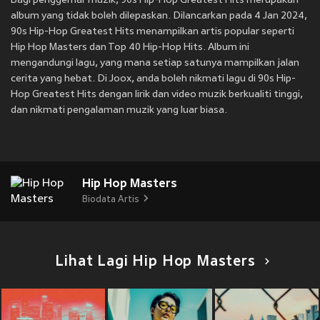
Bagi penggemar muzik, 90s Hip-Hop Greatest Hits merupakan
album yang tidak boleh dilepaskan. Dilancarkan pada 4 Jan 2024,
90s Hip-Hop Greatest Hits menampilkan artis popular seperti
Hip Hop Masters dan Top 40 Hip-Hop Hits. Album ini
mengandungi lagu, yang mana setiap satunya mampilkan jalan
cerita yang hebat. Di Joox, anda boleh nikmati lagu di 90s Hip-
Hop Greatest Hits dengan lirik dan video muzik berkualiti tinggi,
dan nikmati pengalaman muzik yang luar biasa.
Hip Hop Masters
Biodata Artis
Lihat Lagi Hip Hop Masters