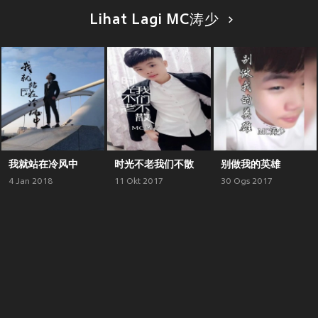
Lihat Lagi MC涛少
我就站在冷风中
时光不老我们不散
别做我的英雄
4 Jan 2018
11 Okt 2017
30 Ogs 2017