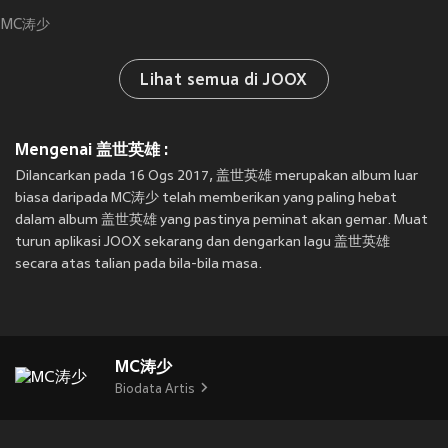
MC涛少
Lihat semua di JOOX
Mengenai 盖世英雄 :
Dilancarkan pada 16 Ogs 2017, 盖世英雄 merupakan album luar
biasa daripada MC涛少 telah memberikan yang paling hebat
dalam album 盖世英雄 yang pastinya peminat akan gemar. Muat
turun aplikasi JOOX sekarang dan dengarkan lagu 盖世英雄
secara atas talian pada bila-bila masa.
MC涛少
Biodata Artis