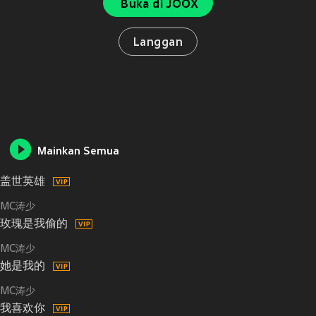
Buka di JOOX
Langgan
Mainkan Semua
盖世英雄
MC涛少
玫瑰是我偷的
MC涛少
她是我的
MC涛少
我喜欢你