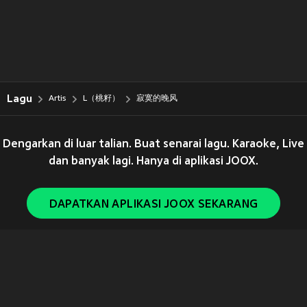
Lagu
Artis
L（桃籽）
寂寞的晚风
Dengarkan di luar talian. Buat senarai lagu. Karaoke, Live
dan banyak lagi. Hanya di aplikasi JOOX.
DAPATKAN APLIKASI JOOX SEKARANG
Copyright © 2011-
2026
Tencent. All Rights Reserved