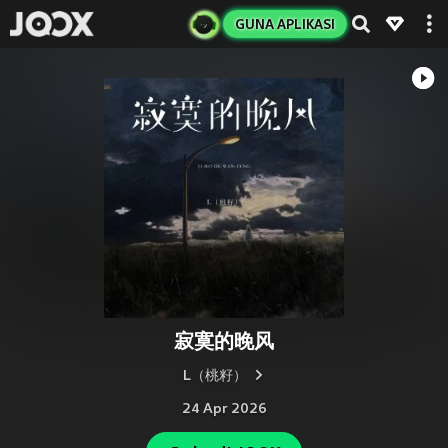
GUNA APLIKASI
寂寞的晚风
L（桃籽）
24 Apr 2026