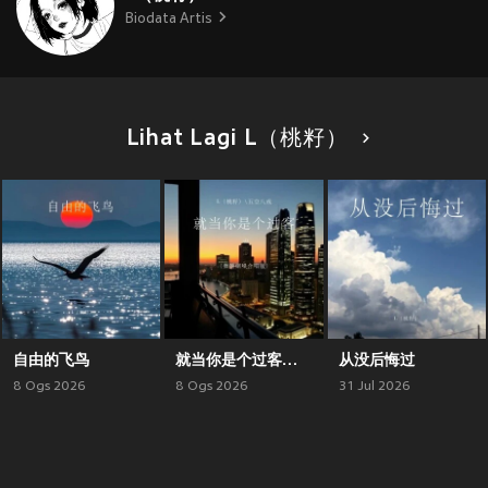
Biodata Artis
Lihat Lagi L（桃籽）
自由的飞鸟
就当你是个过客（微醺烟嗓合唱版）
从没后悔过
8 Ogs 2026
8 Ogs 2026
31 Jul 2026