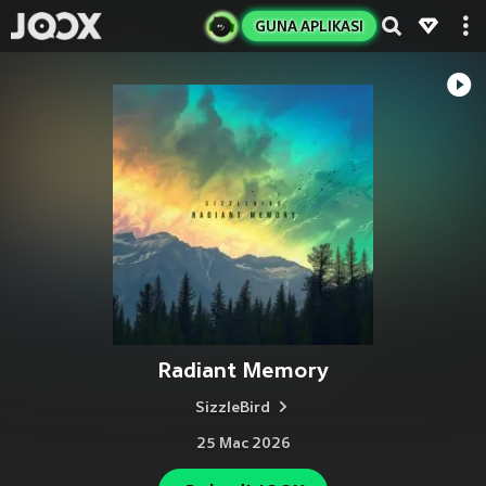
GUNA APLIKASI
Radiant Memory
SizzleBird
25 Mac 2026