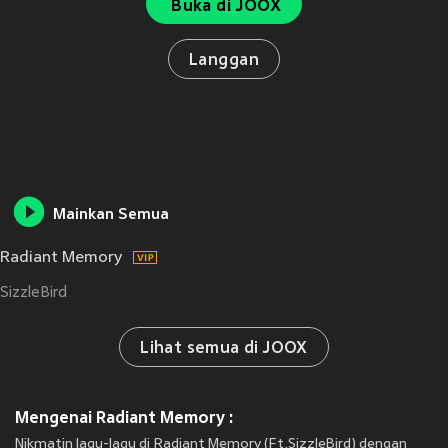
Buka di JOOX
Langgan
Mainkan Semua
Radiant Memory
SizzleBird
Lihat semua di JOOX
Mengenai Radiant Memory :
Nikmatin lagu-lagu di Radiant Memory (Ft.SizzleBird) dengan