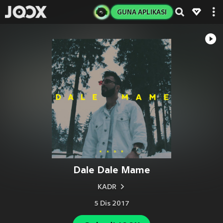
GUNA APLIKASI
Dale Dale Mame
KADR
5 Dis 2017