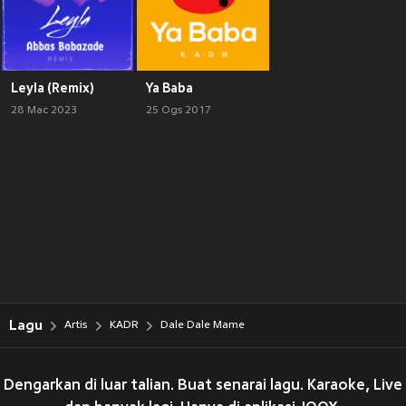
Leyla (Remix)
Ya Baba
28 Mac 2023
25 Ogs 2017
Lagu
Artis
KADR
Dale Dale Mame
Dengarkan di luar talian. Buat senarai lagu. Karaoke, Live