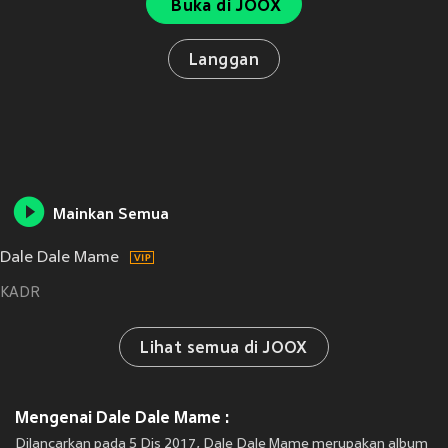
Buka di JOOX
Langgan
Mainkan Semua
Dale Dale Mame
KADR
Lihat semua di JOOX
Mengenai Dale Dale Mame :
Dilancarkan pada 5 Dis 2017, Dale Dale Mame merupakan album