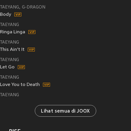
TAEYANG
G-DRAGON
Body
TAEYANG
Ringa Linga
TAEYANG
This Ain’t It
TAEYANG
Let Go
TAEYANG
Love You to Death
TAEYANG
Lihat semua di JOOX