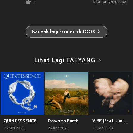
8 tahun yang lepas
1
Banyak lagi komen di JOOX
Lihat Lagi TAEYANG
QUINTESSENCE
Down to Earth
VIBE (feat. Jimin of BTS)
18 Mei 2026
25 Apr 2023
13 Jan 2023