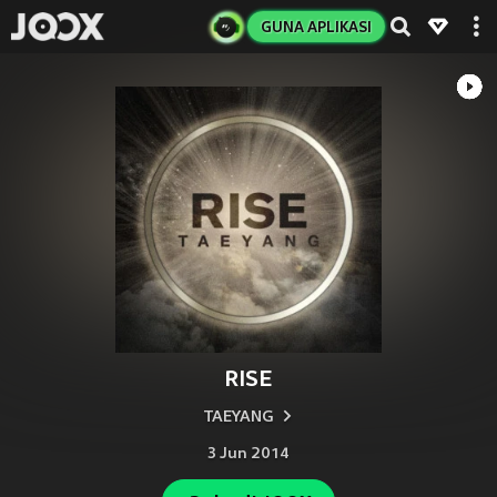
GUNA APLIKASI
RISE
TAEYANG
3 Jun 2014