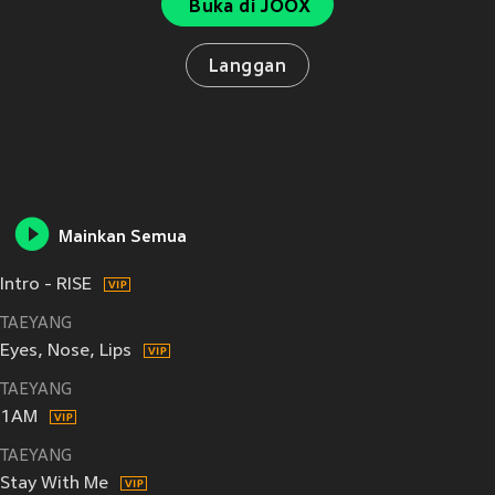
Buka di JOOX
Langgan
Mainkan Semua
Intro - RISE
TAEYANG
Eyes, Nose, Lips
TAEYANG
1AM
TAEYANG
Stay With Me