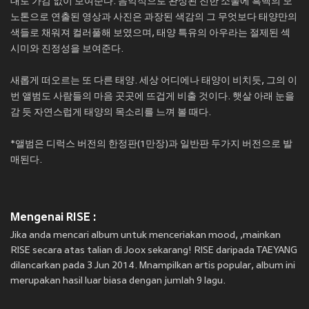
대로 가감 없이 보여준다. 음악적으로 완성된 진한 소울에 흑백의 모
노톤으로 연출된 영상과 사진은 과장된 색감의 그 무엇보다 태양만의
색들로 채워져 컬러풀해 보였으며, 태양 특유의 아우라는 절제된 섹
시미와 진정성을 보여준다.
새롭게 떠오르는 또 다른 태양. 세상 어디에나 태양이 비치듯, 그의 이
번 앨범도 사람들의 마음 곳곳에 뜨겁게 비출 것이다. 햇살 아래 눈을
감 듯 자연스럽게 태양의 목소리를 느껴 볼 때다.
*앨범은 디럭스 버전의 한정판(1만장)과 일반판 두가지 버전으로 발
매된다.
Mengenai RISE :
Jika anda mencari album untuk menceriakan mood, ,mainkan
RISE secara atas talian di Joox sekarang! RISE daripada TAEYANG
dilancarkan pada 3 Jun 2014. Mnampilkan artis popular, album ini
merupakan hasil luar biasa dengan jumlah 9 lagu.