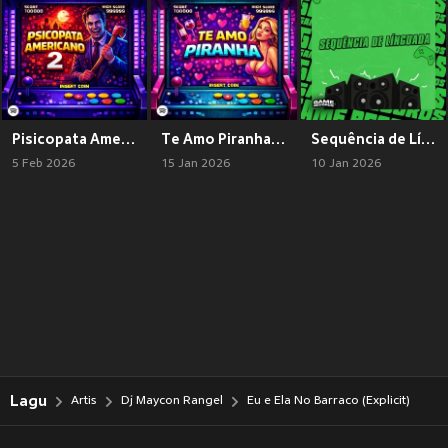
Pisicopata Americano 2 (Explicit)
Te Amo Piranha (Explicit)
Sequência de Línguadinha (Explicit)
5 Feb 2026
15 Jan 2026
10 Jan 2026
Lagu
Artis
Dj Maycon Rangel
Eu e Ela No Barraco (Explicit)