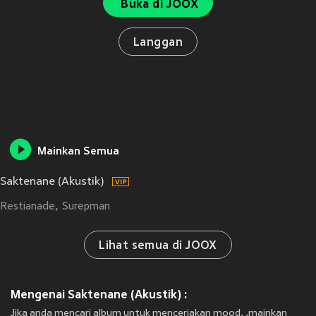
Buka di JOOX
Langgan
Mainkan Semua
Saktenane (Akustik)
Restianade
Surepman
Lihat semua di JOOX
Mengenai Saktenane (Akustik) :
Jika anda mencari album untuk menceriakan mood, ,mainkan