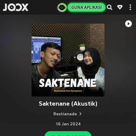
GUNA APLIKASI
Saktenane (Akustik)
Restianade
16 Jan 2024