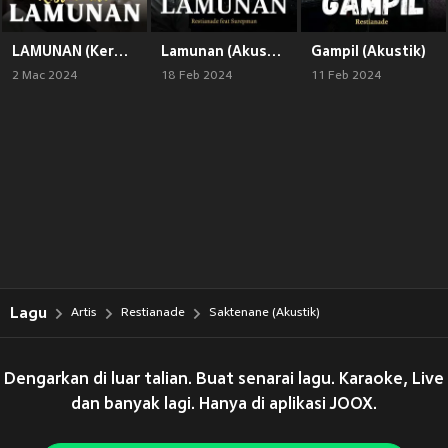
LAMUNAN (Keroncong)
Lamunan (Akustik)
Gampil (Akustik)
2 Mac 2024
18 Feb 2024
11 Feb 2024
Lagu
Artis
Restianade
Saktenane (Akustik)
Dengarkan di luar talian. Buat senarai lagu. Karaoke, Live
dan banyak lagi. Hanya di aplikasi JOOX.