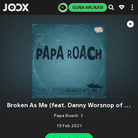
GUNA APLIKASI
Broken As Me (feat. Danny Worsnop of Asking Alexandria) (Explicit)
Papa Roach
19 Feb 2021