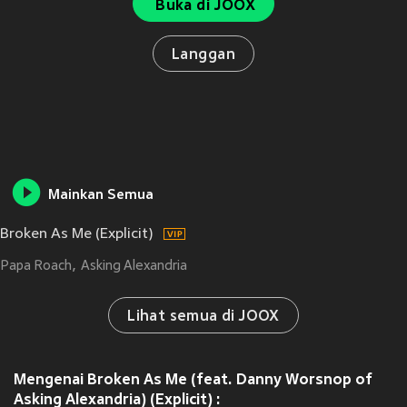
Buka di JOOX
Langgan
Mainkan Semua
Broken As Me (Explicit)
Papa Roach
Asking Alexandria
Lihat semua di JOOX
Mengenai Broken As Me (feat. Danny Worsnop of
Asking Alexandria) (Explicit) :