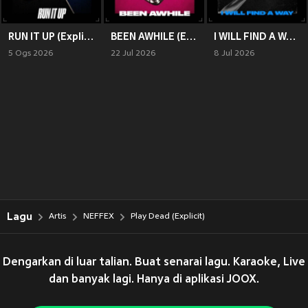
RUN IT UP (Explicit)
BEEN AWHILE (Explicit)
I WILL FIND A WAY (Explicit)
5 Ogs 2026
22 Jul 2026
8 Jul 2026
Lagu
Artis
NEFFEX
Play Dead (Explicit)
Dengarkan di luar talian. Buat senarai lagu. Karaoke, Live
dan banyak lagi. Hanya di aplikasi JOOX.