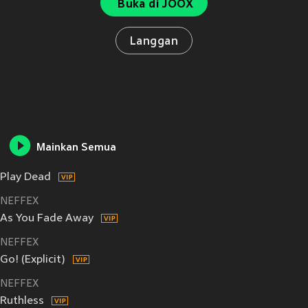
Buka di JOOX
Langgan
Mainkan Semua
Play Dead
NEFFEX
As You Fade Away
NEFFEX
Go! (Explicit)
NEFFEX
Ruthless