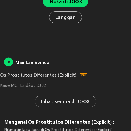
Buka di JOOX
Langgan
Mainkan Semua
Os Prostitutos Diferentes (Explicit)
Kaue MC
Lindão
DJ J2
Lihat semua di JOOX
Mengenai Os Prostitutos Diferentes (Explicit) :
Nikmatin lagu-lagu di Os Prostitutos Diferentes (Explicit)