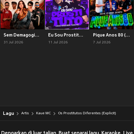
Sem Demagogia (Explicit)
Eu Sou Prostituto Arrochadeira (Explicit)
Pique Anos 80 (Explicit)
31 Jul 2026
11 Jul 2026
7 Jul 2026
Lagu
Artis
Kaue MC
Os Prostitutos Diferentes (Explicit)
Dengarkan di luar talian. Buat senarai lagu. Karaoke, Live