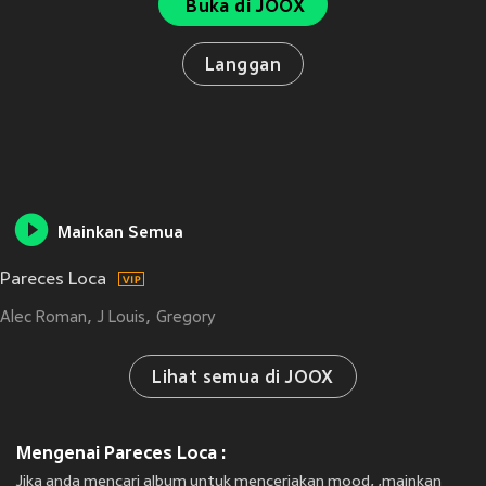
Buka di JOOX
Langgan
Mainkan Semua
Pareces Loca
Alec Roman
J Louis
Gregory
Lihat semua di JOOX
Mengenai Pareces Loca :
Jika anda mencari album untuk menceriakan mood, ,mainkan