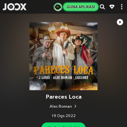
GUNA APLIKASI
Pareces Loca
Alec Roman
19 Ogs 2022