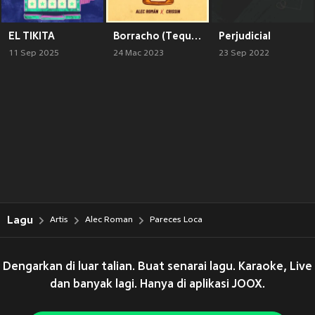
EL TIKITA
Borracho (Tequila)
Perjudicial
11 Sep 2025
24 Mac 2023
23 Sep 2022
Lagu
Artis
Alec Roman
Pareces Loca
Dengarkan di luar talian. Buat senarai lagu. Karaoke, Live
dan banyak lagi. Hanya di aplikasi JOOX.