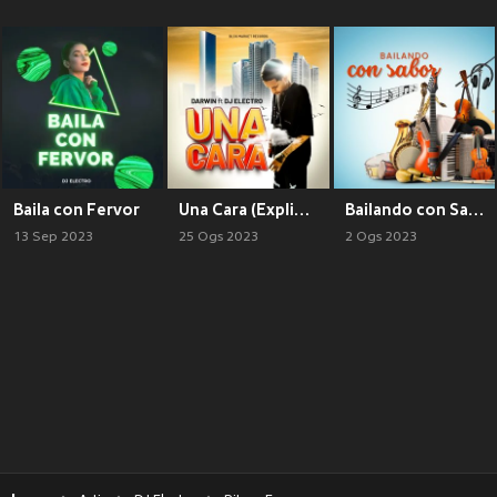
Baila con Fervor
Una Cara (Explicit)
Bailando con Sabor
13 Sep 2023
25 Ogs 2023
2 Ogs 2023