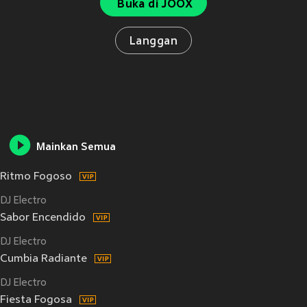
Buka di JOOX
Langgan
Mainkan Semua
Ritmo Fogoso
DJ Electro
Sabor Encendido
DJ Electro
Cumbia Radiante
DJ Electro
Fiesta Fogosa