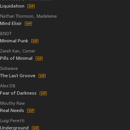
Liquidation
Nathan Thomson
Madeleine
Mind Elixir
BNDT
Minimal Punk
Zareh Kan
Corner
Pills of Minimal
Sickwave
The Last Groove
Alex DB
Fear of Darkness
Mouthy Raw
Real Needs
Luigi Peretti
Underground