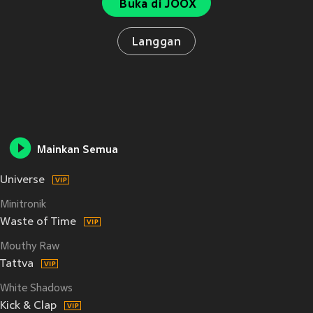
Buka di JOOX
Langgan
Mainkan Semua
Universe
Minitronik
Waste of Time
Mouthy Raw
Tattva
White Shadows
Kick & Clap