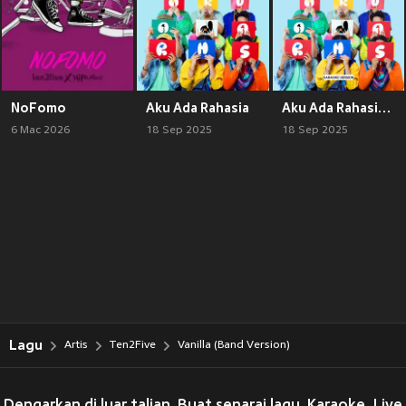
NoFomo
Aku Ada Rahasia
Aku Ada Rahasia (Karaoke Version)
6 Mac 2026
18 Sep 2025
18 Sep 2025
Lagu
Artis
Ten2Five
Vanilla (Band Version)