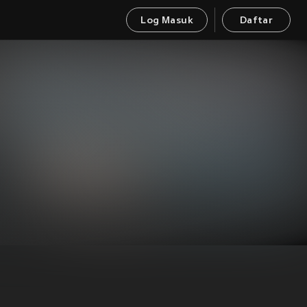
Log Masuk
Daftar