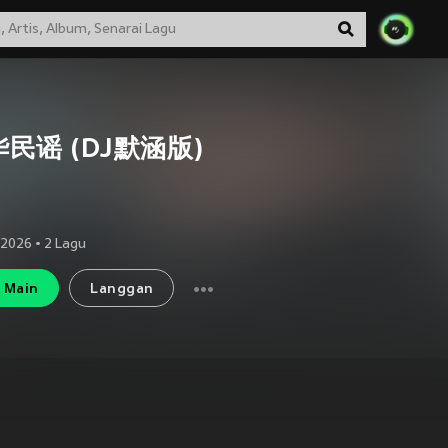
民谣 (DJ默涵版)
 2026
•
2
Lagu
Main
Langgan