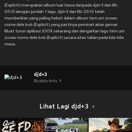
(Explicit) merupakan album luar biasa daripada djd+3 dan Mc
DS10 dengan jumlah 1 lagu. djd+3 dan Mc DS10 telah
memberikan yang paling hebat dalam album tem um zovao
nome dele bob (Explicit) yang pastinya peminat akan gemar.
Muat turun aplikasi JOOX sekarang dan dengarkan lagu tem um
zovao nome dele bob (Explicit) secara atas talian pada bila-bila
masa.
djd+3
Biodata Artis
Lihat Lagi djd+3