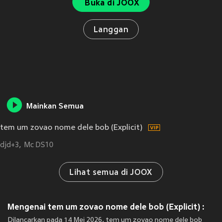
Buka di JOOX
Langgan
Mainkan Semua
tem um zovao nome dele bob (Explicit)
djd+3
Mc DS10
Lihat semua di JOOX
Mengenai tem um zovao nome dele bob (Explicit) :
Dilancarkan pada 14 Mei 2026, tem um zovao nome dele bob