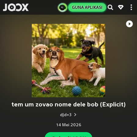
GUNA APLIKASI
tem um zovao nome dele bob (Explicit)
djd+3
14 Mei 2026