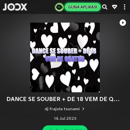
GUNA APLIKASI
DANCE SE SOUBER + DE 18 VEM DE QUATRO
dj frajola tsunami
16 Jul 2025