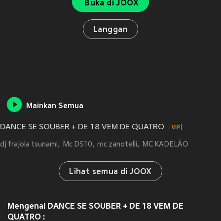
Buka di JOOX
Langgan
Mainkan Semua
DANCE SE SOUBER + DE 18 VEM DE QUATRO
dj frajola tsunami
Mc DS10
mc zanotelli
MC KADELÃO
Lihat semua di JOOX
Mengenai DANCE SE SOUBER + DE 18 VEM DE
QUATRO :