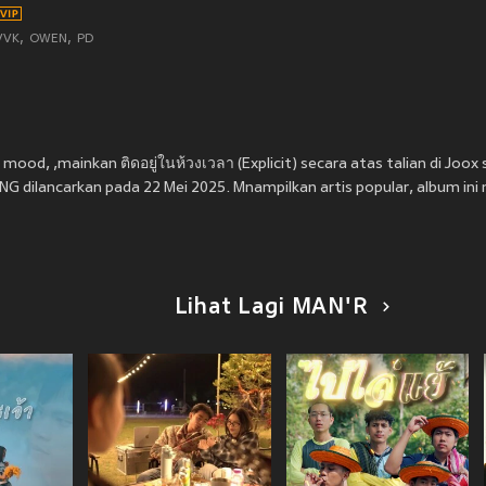
VVK
OWEN
PD
od, ,mainkan ติดอยู่ในห้วงเวลา (Explicit) secara atas talian di Joox 
G dilancarkan pada 22 Mei 2025. Mnampilkan artis popular, album ini 
Lihat Lagi MAN'R