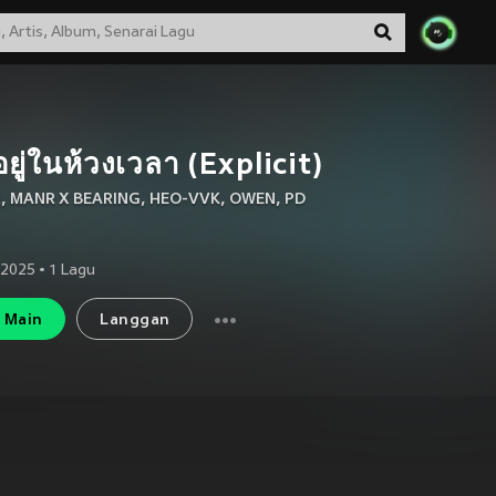
อยู่ในห้วงเวลา (Explicit)
R
,
MANR X BEARING
,
HEO-VVK
,
OWEN
,
PD
 2025
•
1
Lagu
Main
Langgan