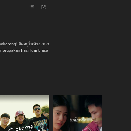
sekarang! ติดอยู่ในห้วงเวลา
merupakan hasil luar biasa