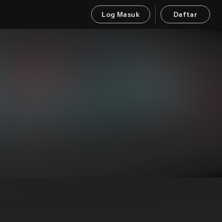
Log Masuk
Daftar